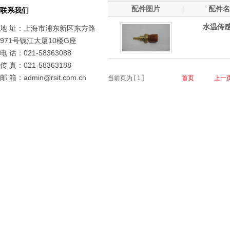
配件图片
|
配件名
联系我们
水温传
地 址：上海市浦东新区东方路
971号钱江大厦10楼G座
电 话：021-58363088
传 真：021-58363188
邮 箱：admin@rsit.com.cn
当前页为 [
1
]
首页
上一