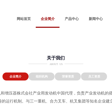
网站首页
企业简介
产品中心
新闻中心
关于我们
ABOUT US
企业简介
组织机构
荣誉资质
员工资质
增压器株式会社产业用发动机中国代理，负责产业发动机的搭
善的运行机制。与三一重机、合力叉车、杭叉集团等知名企业建