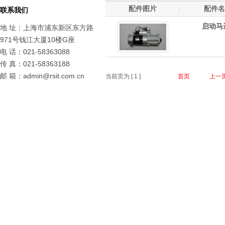
配件图片
|
配件名
联系我们
启动马
地 址：上海市浦东新区东方路
971号钱江大厦10楼G座
电 话：021-58363088
传 真：021-58363188
邮 箱：admin@rsit.com.cn
当前页为 [
1
]
首页
上一