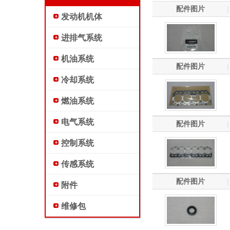
配件图片
|
发动机机体
进排气系统
机油系统
配件图片
|
冷却系统
燃油系统
电气系统
配件图片
|
控制系统
传感系统
配件图片
|
附件
维修包