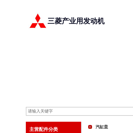
三菱产业用发动机
汽缸盖
主营配件分类