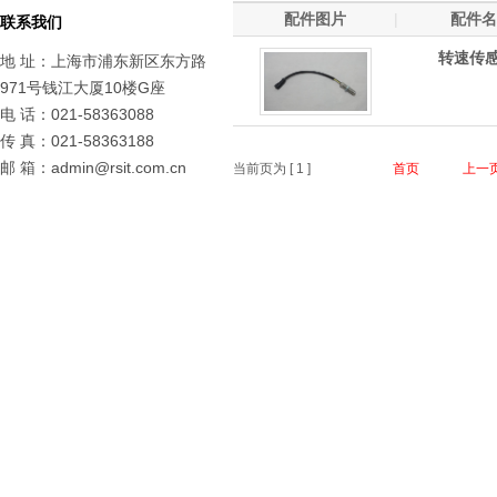
配件图片
|
配件名
联系我们
转速传
地 址：上海市浦东新区东方路
971号钱江大厦10楼G座
电 话：021-58363088
传 真：021-58363188
邮 箱：admin@rsit.com.cn
当前页为 [
1
]
首页
上一