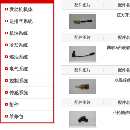
配件图片
|
配件名
发动机机体
压力开
进排气系统
机油系统
配件图片
|
配件名
冷却系统
曲轴&凸轮
燃油系统
电气系统
配件图片
|
配件名
水温传
控制系统
传感系统
配件图片
|
配件名
附件
凸轮轴传
维修包