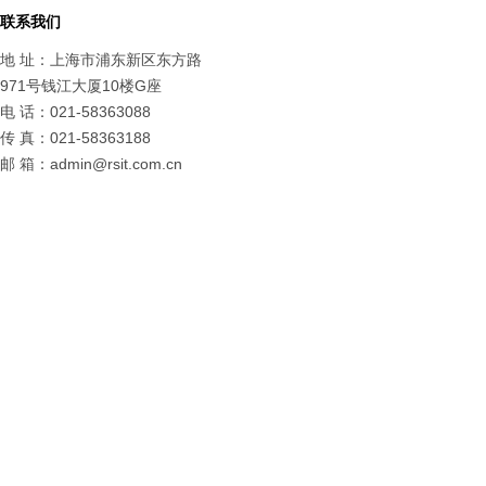
联系我们
地 址：上海市浦东新区东方路
971号钱江大厦10楼G座
电 话：021-58363088
传 真：021-58363188
邮 箱：admin@rsit.com.cn