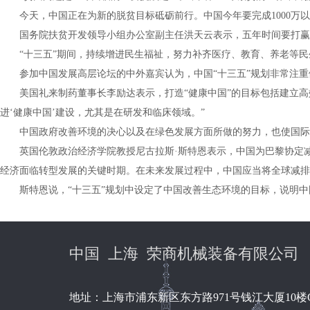
今天，中国正在为新的脱贫目标砥砺前行。中国今年要完成
1000
万以
国务院扶贫开发领导小组办公室副主任洪天云表示，五年时间要打赢
“十三五”期间，持续增进民生福祉，努力补齐医疗、教育、养老等民
参加中国发展高层论坛的中外嘉宾认为，中国“十三五”规划非常注重
美国礼来制药董事长李励达表示，打造“健康中国”的目标包括建立高
进‘健康中国’建设，尤其是在研发和临床领域。”
中国政府改善环境的决心以及在绿色发展方面所做的努力，也使国际
英国伦敦政治经济学院教授尼古拉斯·斯特恩表示，中国为巴黎协定减
经济面临转型发展的关键时期。在未来发展过程中，中国应当将全球减排
斯特恩说，“十三五”规划中设定了中国改善生态环境的目标，说明中
中国 上海 荣商机械装备有限公司
地址：上海市浦东新区东方路971号钱江大厦10楼