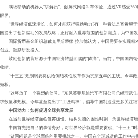
满场移动的机器人“讲解员”、触屏式网络叫车体验、通过
VR
感受
360
眼界。
“世界经济低速增长，如何才能获得强劲动力
?
有一种看法是寄希望于
国提出了创新驱动的发展战略，正好融入世界范围的创新潮流，为中国发
国际货币基金组织总裁克里斯蒂娜·拉加德认为，中国需要在实现相对
创业、鼓励研发投入。
鼓励创新的背后源于中国经济转型面临的“阵痛”。当前，中国国内钢
收缩。
“十三五”规划纲要将供给侧结构性改革作为贯穿五年的主线。今年政
短板。
“这释放了一个强烈的信号。”东风英菲尼迪汽车有限公司总经理武佳
求数量和规模。今年甚至提出了“工匠精神”，倡导中国制造业更多关注细节
中国动力：如何促进全球共享发展
在当前世界经济面临复苏缓慢、结构失衡的困难时刻，为世界经济增
中国首先把自己的事情办好，对世界经济就是重要贡献。“十三五”时
“贫困问题是全球面临的重要挑战之一。中国在全球减贫的工作中占据