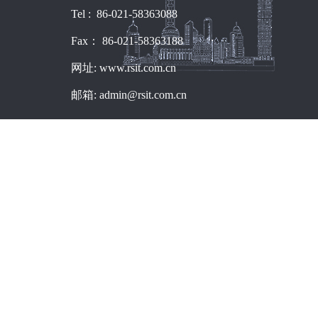
Tel : 86-021-58363088
Fax： 86-021-58363188
网址: www.rsit.com.cn
邮箱: admin@rsit.com.cn