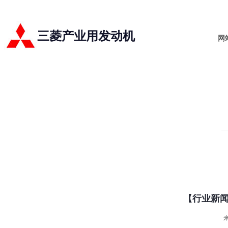
三菱产业用发动机
网
【行业新闻
来