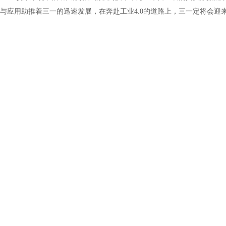
与应用助推着三一的迅速发展，在奔赴工业
4.0
的道路上，三一定将会迎