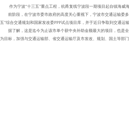
作为宁波“十三五”重点工程，杭甬复线宁波段一期项目起自镇海威
前阶段，在宁波市委市政府的高度关心重视下，宁波市交通运输委多次
五”综合交通规划和国家发改委
PPP
试点项目库，并于近日争取到交通运
据了解，这是迄今为止该市单个获中央补助金额最大的项目，也是全
为目标，加强与交通运输部、省交通运输厅及市发改、规划、国土等部