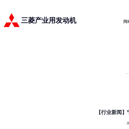
三菱产业用发动机
网
【行业新闻】
来