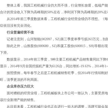
整体上看，我国工程机械行业仍大而不强，行业增长放缓，低端产能过
合计的营业收入下降为高峰期的50%左右，净利润下降为高峰期的20%左
从2014年前三季度数据来看，工程机械行业经营业绩仍不理想。《
症依旧没有完全消化。
行业普遍经营不佳
记者注意到，
山河智能
(002097，SZ)第三季度单季亏损263万元
除此之外，
山推
股份(000680，SZ)和
厦工
股份(600815，SH)
下滑。
数据显示，2014年前三季度，9种主要工程机械产品销售量同比下降0
显示，2014年9月全国挖掘机产量为6126台，同比增长-19.63%，2014年1
按照惯例，每年春节之后是工程机械销售旺季，但2014年行情却刚好
旺，淡季更淡的不利局面。
企业库存压力巨大
面对糟糕的经营业绩，工程机械板块上市公司一致认为，主要受房地
该行业新增产能的销售。
从目前来看，工程机械行业也正在进行一轮大的调整，洗牌可能会