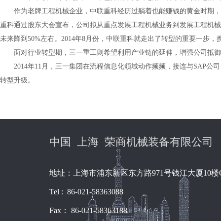
作为老牌工程机械企业，中联重科经历过躺着也能赚钱的黄金时期，近
重科通过股东大会宣布，公司拟从重点发展工程机械业务到发展工程机械
未来降到50%左右。2014年8月份，中联重科就走出了转型的重要一步，
面对行业转型期，三一重工则希望利用产业链的延伸，增强公司抵御风
2014年11月，三一集团在流程信息化领域动作频频，接连与SA
转型升级。
中国 上海 荣商机械装备有限公司
地址：上海市浦东新区东方路971号钱江大厦10楼
Tel : 86-021-58363088
Fax： 86-021-58363188