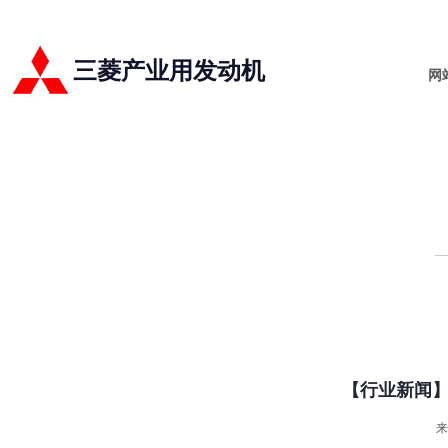
三菱产业用发动机
网
【行业新闻】
来