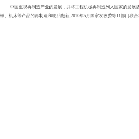
中国重视再制造产业的发展，并将工程机械再制造列入国家的发展
械、机床等产品的再制造和轮胎翻新
;2010
年
5
月国家发改委等
11
部门联合