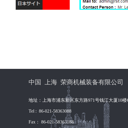
中国 上海 荣商机械装备有限公司
地址：上海市浦东新区东方路971号钱江大厦10楼
Tel : 86-021-58363088
Fax： 86-021-58363188