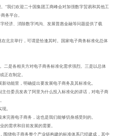
报。“我们欢迎二十国集团工商峰会对加强数字贸易和其他工
子商务平台。
数字经济、消除数字鸿沟、发展普惠金融等问题提供了载
就在北京举行，可谓是恰逢其时。国家电子商务标准化总体
。二是各相关方对电子商务标准化需求强烈。三是以总体
或正在制定。
展新动能里，明确提出要发展电子商务及其标准化。
副主任委员发表了阿里为什么投入标准化的讲话，对电子商
。
实现。
段来完善电子商务，这也是我们能够切身感受到的。
业的需求和目前发展的需要。
，围绕电子商务整个产业链构建的标准体系已经建成，其中