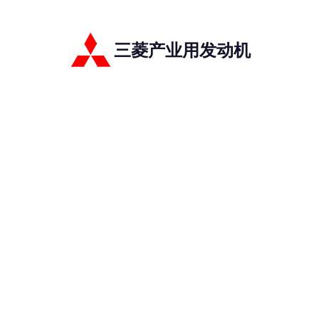
三菱产业用发动机