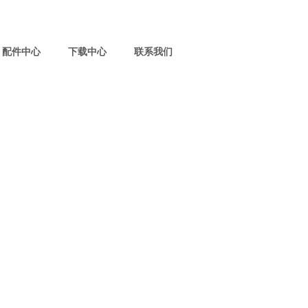
配件中心
下载中心
联系我们