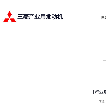
三菱产业用发动机
网
【行业
来源: