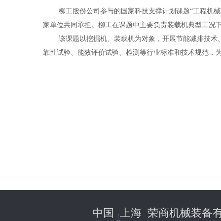
柳工股份公司参与的国家科技支撑计划课题“工程机
家单位共同承担。柳工在课题中主要负责装载机典型工况
该课题以挖掘机、装载机为对象，开展节能减排技术
靠性试验、能效评价试验、检测等行业标准和技术规范，
中国 上海 荣商机械装备