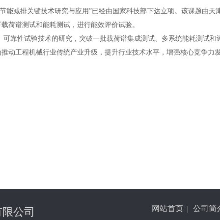
械节能减排关键技术研究与应用”已经由国家科技部下达立项。该课题由天
下载荷谱测试和能耗测试，进行能效评价试验。
、可靠性试验技术的研究，突破一批载荷谱集成测试、多系统能耗测试和
为推动工程机械行业传统产业升级，提升行业技术水平，增强核心竞争力
网站首页
公司简
|
有限公司