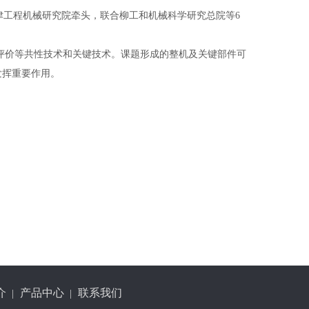
津工程机械研究院牵头，联合柳工和机械科学研究总院等
6
评价等共性技术和关键技术。课题形成的整机及关键部件可
发挥重要作用。
介
产品中心
联系我们
|
|