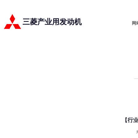
三菱产业用发动机
网
【行