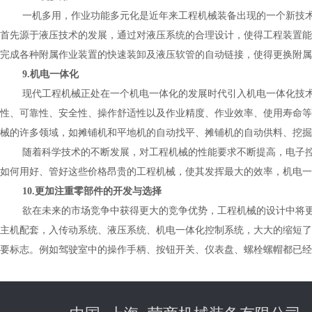
一机多用，作业功能多元化是近年来工程机械装备出现的一个新技
首先源于液压技术的发展，通过对液压系统的合理设计，使得工程装置能
完成各种附属作业装置的快速装卸及液压软管的自动链接，使得更换附属
9.
机电一体化
现代工程机械正处在一个机电一体化的发展时代引入机电一体化技
性、可靠性、安全性、操作舒适性以及作业精度、作业效率、使用寿命等
械的许多领域，如摊铺机和平地机的自动找平、摊铺机的自动供料、挖掘
随着科学技术的不断发展，对工程机械的性能要求不断提高，电子
如何用好、管好这些价格昂贵的工程机械，使其发挥最大的效率，机电一
10.
更加注重零部件的开发与选择
欲在未来的市场竞争中获得更大的竞争优势，工程机械的设计中将
主机配套，入传动系统、液压系统、机电一体化控制系统，大大的缩短了
要标志。例如驾驶室中的操作手柄、按钮开关、仪表盘、螺栓螺帽都已经