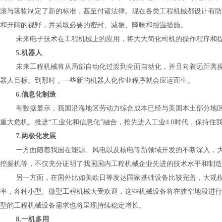
滚与落物制定了新的标准，甚至付诸法律。现在各类工程机械都设计有防
和开阔的视野，并采取必要的密封、减振、降噪和控温措施。
未来电子技术在工程机械上的应用，将大大简化司机的操作程序和提
5.
机器人
未来工程机械将从局部自动化过渡到全面自动化，并且向着远距离
器人目标。到那时，一些新的机器人化作业程序就会应运而生。
6.
信息化制造
有数据显示，我国沿海地区劳动力综合成本已经与美国本土部分地
重大危机。推进“工业化和信息化”融合，抢先进入工业
4.0
时代，保持住
7.
两极化发展
一方面随着我国在能源、风电以及核电等新领域开发的不断深入，
挖掘机等，不仅充分证明了我国国内工程机械企业先进的技术水平和制造
另一方面，在国外比如美欧日等发达国家基础设备比较完善，大规
率，各种小型、微型工程机械大受欢迎，这些机械设备将在狭窄地段进行
型的工程机械设备需求也将呈现持续稳定增长。
8.
一机多用