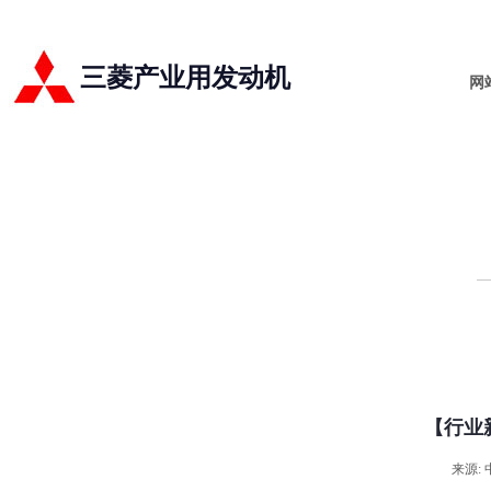
三菱产业用发动机
网
【行业
来源: 