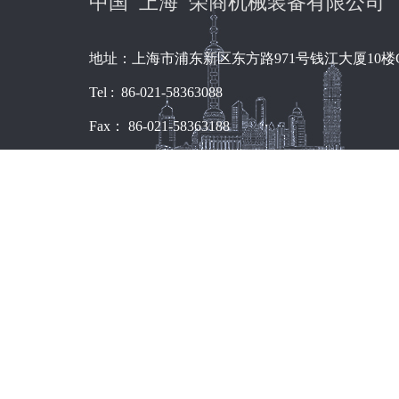
中国 上海 荣商机械装备有限公司
地址：上海市浦东新区东方路971号钱江大厦10楼
Tel : 86-021-58363088
Fax： 86-021-58363188
网址: www.rsit.com.cn
邮箱: admin@rsit.com.cn