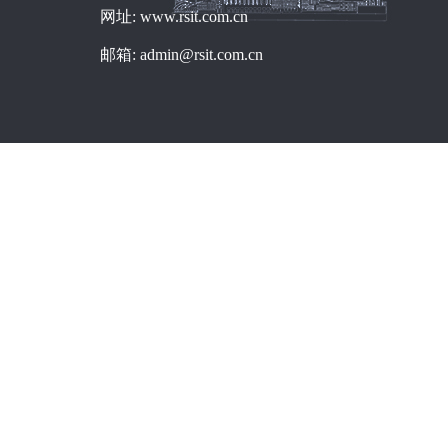
网址: www.rsit.com.cn
邮箱: admin@rsit.com.cn