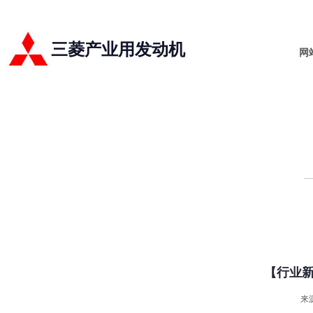
三菱产业用发动机
网
【行业新
来源