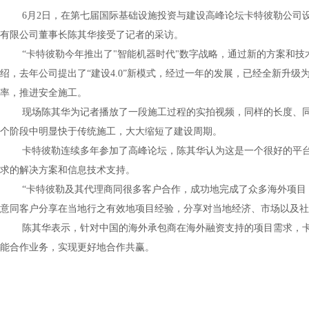
6月
2
日，在第七届国际基础设施投资与建设高峰论坛卡特彼勒公司设
有限公司董事长陈其华接受了记者的采访。
“卡特彼勒今年推出了
"
智能机器时代
"
数字战略，通过新的方案和技
绍，去年公司提出了“建设
4.0
”新模式，经过一年的发展，已经全新升级
率，推进安全施工。
现场陈其华为记者播放了一段施工过程的实拍视频，同样的长度、
个阶段中明显快于传统施工，大大缩短了建设周期。
卡特彼勒连续多年参加了高峰论坛，陈其华认为这是一个很好的平
求的解决方案和信息技术支持。
“卡特彼勒及其代理商同很多客户合作，成功地完成了众多海外项目
意同客户分享在当地行之有效地项目经验，分享对当地经济、市场以及社
陈其华表示，针对中国的海外承包商在海外融资支持的项目需求，
能合作业务，实现更好地合作共赢。