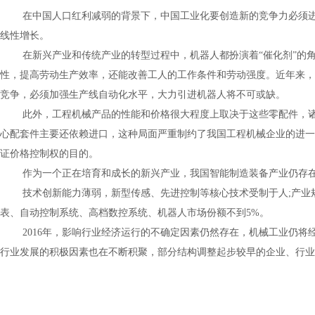
在中国人口红利减弱的背景下，中国工业化要创造新的竞争力必须
线性增长。
在新兴产业和传统产业的转型过程中，机器人都扮演着“催化剂”的
性，提高劳动生产效率，还能改善工人的工作条件和劳动强度。近年来，
竞争，必须加强生产线自动化水平，大力引进机器人将不可或缺。
此外，工程机械产品的性能和价格很大程度上取决于这些零配件，
心配套件主要还依赖进口，这种局面严重制约了我国工程机械企业的进一
证价格控制权的目的。
作为一个正在培育和成长的新兴产业，我国智能制造装备产业仍存
技术创新能力薄弱，新型传感、先进控制等核心技术受制于人
;
产业
表、自动控制系统、高档数控系统、机器人市场份额不到
5%
。
2016年，影响行业经济运行的不确定因素仍然存在，机械工业仍
行业发展的积极因素也在不断积聚，部分结构调整起步较早的企业、行业