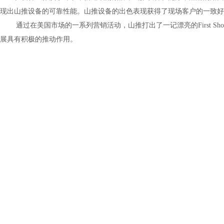
现出山推设备的可靠性能。山推设备的出色表现获得了现场客户的一致好
通过在美国市场的一系列营销活动，山推打出了一记漂亮的
First Sho
展具有积极的推动作用。