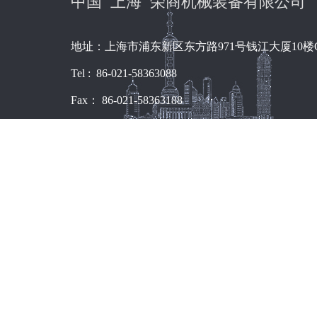
中国 上海 荣商机械装备有限公司
地址：上海市浦东新区东方路971号钱江大厦10楼
Tel : 86-021-58363088
Fax： 86-021-58363188
网址: www.rsit.com.cn
邮箱: admin@rsit.com.cn