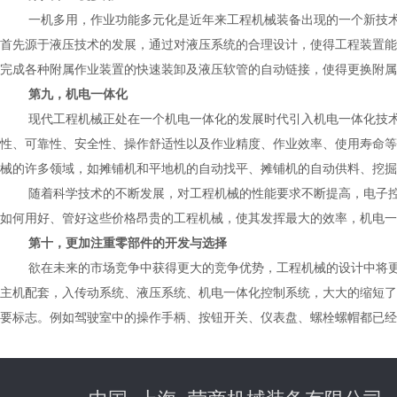
一机多用，作业功能多元化是近年来工程机械装备出现的一个新技
首先源于液压技术的发展，通过对液压系统的合理设计，使得工程装置能
完成各种附属作业装置的快速装卸及液压软管的自动链接，使得更换附属
第九，机电一体化
现代工程机械正处在一个机电一体化的发展时代引入机电一体化技
性、可靠性、安全性、操作舒适性以及作业精度、作业效率、使用寿命等
械的许多领域，如摊铺机和平地机的自动找平、摊铺机的自动供料、挖掘
随着科学技术的不断发展，对工程机械的性能要求不断提高，电子
如何用好、管好这些价格昂贵的工程机械，使其发挥最大的效率，机电一
第十，更加注重零部件的开发与选择
欲在未来的市场竞争中获得更大的竞争优势，工程机械的设计中将
主机配套，入传动系统、液压系统、机电一体化控制系统，大大的缩短了
要标志。例如驾驶室中的操作手柄、按钮开关、仪表盘、螺栓螺帽都已经