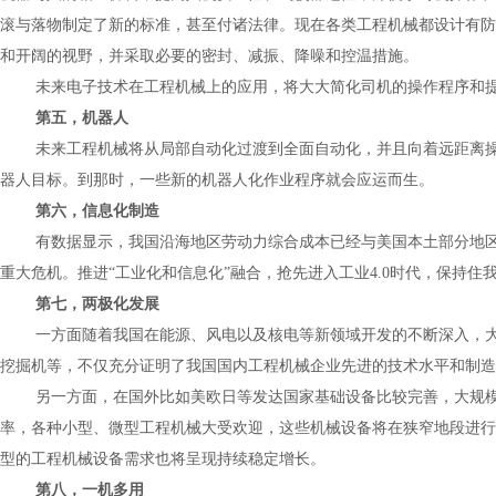
滚与落物制定了新的标准，甚至付诸法律。现在各类工程机械都设计有防
和开阔的视野，并采取必要的密封、减振、降噪和控温措施。
未来电子技术在工程机械上的应用，将大大简化司机的操作程序和提
第五，机器人
未来工程机械将从局部自动化过渡到全面自动化，并且向着远距离
器人目标。到那时，一些新的机器人化作业程序就会应运而生。
第六，信息化制造
有数据显示，我国沿海地区劳动力综合成本已经与美国本土部分地
重大危机。推进“工业化和信息化”融合，抢先进入工业
4.0
时代，保持住
第七，两极化发展
一方面随着我国在能源、风电以及核电等新领域开发的不断深入，
挖掘机等，不仅充分证明了我国国内工程机械企业先进的技术水平和制造
另一方面，在国外比如美欧日等发达国家基础设备比较完善，大规
率，各种小型、微型工程机械大受欢迎，这些机械设备将在狭窄地段进行
型的工程机械设备需求也将呈现持续稳定增长。
第八，一机多用