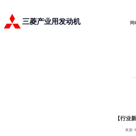
三菱产业用发动机
网
【行业
来源: 