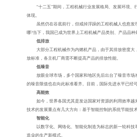
“十二五”期间，工程机械行业发展格局、发展环境
体现。
虽然仍在谷底前行，但戒掉浮躁的工程机械人也愈发
哪
?
当下，我国已成为世界上工程机械产品类别、产品品种
低排放
大部分工程机械作为内燃机产品，由于其排放密度大
放标准，各主机厂商需不断提高产品的排放性能。
低噪音
放眼全球市场，多个国家和地区先后出台了噪音市场
的噪音限值也在向此标准看齐。目前，国际先进水平已经
高能效
如今，世界各国尤其是发达国家对资源的利用效率越
技术的发展重点有几大方向：基于智能控制的系统节能技
智能化
以数字化、网络化、智能化制造为标志的新一轮科技革
造业的生产新模式。