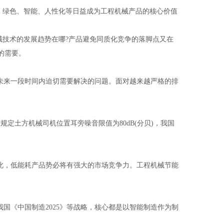
，绿色、智能、人性化等日益成为工程机械产品的核心价值
械技术的发展趋势在哪
?
产品避免同质化竞争的落脚点又在
的需要。
未来一段时间内迫切需要解决的问题。面对越来越严格的排
证规定土方机械司机位置耳旁噪音限值为
80dB(
分贝
)
，我国
此，低能耗产品势必将有强大的市场竞争力。工程机械节能
我国《中国制造
2025
》等战略，核心都是以智能制造作为制