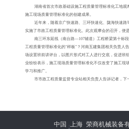
湖南省首次市政基础设施工程质量管理标准化工地观
施工现场质量管理标准化的创建成果。
近年来，随着京广快速路、三环快速化、陇海快速路
实施了市政工程质量管理标准化。此次观摩会的召开，便
南三环东延线（南台路—
107
辅道）工程桥梁第十标段
工程质量管理标准化的“样板”？河南五建集团相关负责人
场设置班前讲评台，以图片形式对工人进行交底，促进班组
业纷纷表示，施工现场质量管理标准化不仅改变了施工现
学习和推广。
市市政工程质量监督专业站相关负责人告诉记者，下
中国 上海 荣商机械装备