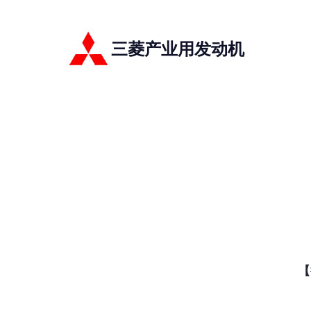
三菱产业用发动机
【