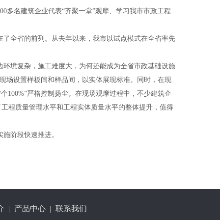
00
多名建筑企业代表“齐聚一堂”观摩、学习我市市政工程
在了全省的前列。从去年以来，我市以试点模式在全省率先
边环境复杂，施工难度大，为何还能成为全省市政基础设施
工现场设置样板间和样品间，以实体展现标准。同时，在现
7
个
100%
”严格控制扬尘。在现场观摩过程中，不少建筑企
了工程质量管理水平和工程实体质量水平的整体提升，值得
实施阶段快速推进。
介
产品中心
联系我们
|
|