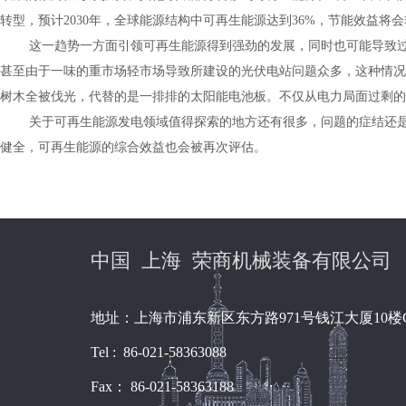
转型，预计
2030
年，全球能源结构中可再生能源达到
36%
，节能效益将会
这一趋势一方面引领可再生能源得到强劲的发展，同时也可能导致
甚至由于一味的重市场轻市场导致所建设的光伏电站问题众多，这种情况
树木全被伐光，代替的是一排排的太阳能电池板。不仅从电力局面过剩的
关于可再生能源发电领域值得探索的地方还有很多，问题的症结还
健全，可再生能源的综合效益也会被再次评估。
中国 上海 荣商机械装备有限公司
地址：上海市浦东新区东方路971号钱江大厦10楼
Tel : 86-021-58363088
Fax： 86-021-58363188