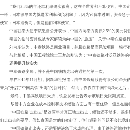
“我们
2.5%
的年还款利率确实很高，这在全世界都不算便宜。中国企
一样，日本很早国内就是零利率和负利率了，因为它资本过剩，资金急于
便宜；日本造价高，但是他们利率便宜。”
中国驻泰大使宁赋魁曾公开表示，中国方向泰方提供
2.5%
的美元贷
泰国的临时变卦也被专家解读为向中国的“施压”，关于中泰铁路银
刘向东认为，中泰铁路是商业项目，并且铁路是高风险项目，银行
与此相反，中国工程院院士王梦恕则认为：“中泰铁路对泛亚铁路的
还需提升软实力
中泰铁路变局，并不是中国铁路走出去遇挫的第一次。
早在
2014
年
11
月初，据新华社报道，由中国铁建股份有限公司牵头
誉为“开启了中国高铁‘出海’的新时代”—然而，仅仅在中国中标
3
天之后
最终，中墨高铁项目夭折，铁总发布公告表示该项目无限期搁置。
尽管中方企业在成本控制和技术经验方面占有一定优势，但是在面临
“中国铁路‘走出去’是这两年才真正地走出去，经验还不够多。很
们走出去的要早。假如泰国是对他们变卦了，他们遇到的问题不会比我们
“中国铁路走出去，还需要解决急于求成的心理。由于铁路运输往