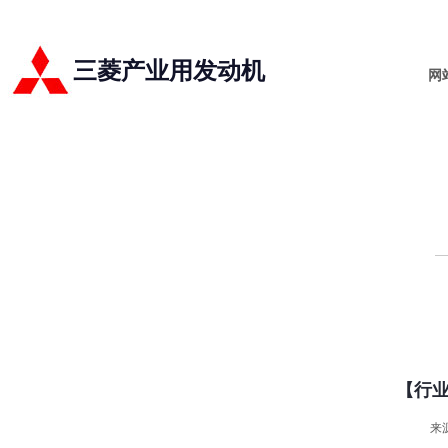
三菱产业用发动机
网
【行业
来源