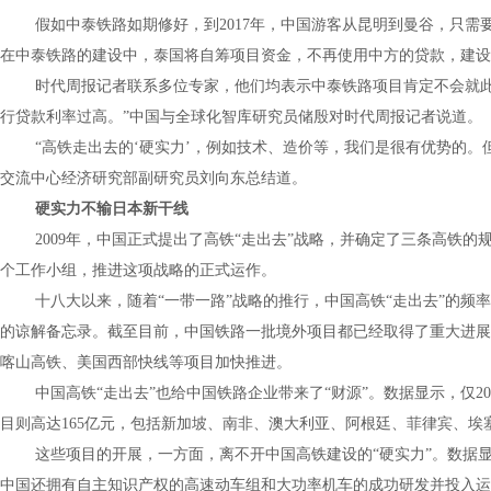
假如中泰铁路如期修好，到
2017
年，中国游客从昆明到曼谷，只需
在中泰铁路的建设中，泰国将自筹项目资金，不再使用中方的贷款，建设
时代周报记者联系多位专家，他们均表示中泰铁路项目肯定不会就此
行贷款利率过高。”中国与全球化智库研究员储殷对时代周报记者说道。
“高铁走出去的‘硬实力’，例如技术、造价等，我们是很有优势的。
交流中心经济研究部副研究员刘向东总结道。
硬实力不输日本新干线
2009年，中国正式提出了高铁“走出去”战略，并确定了三条高
个工作小组，推进这项战略的正式运作。
十八大以来，随着“一带一路”战略的推行，中国高铁“走出去”的频
的谅解备忘录。截至目前，中国铁路一批境外项目都已经取得了重大进展
喀山高铁、美国西部快线等项目加快推进。
中国高铁“走出去”也给中国铁路企业带来了“财源”。数据显示，仅
20
目则高达
165
亿元，包括新加坡、南非、澳大利亚、阿根廷、菲律宾、埃
这些项目的开展，一方面，离不开中国高铁建设的“硬实力”。数据
中国还拥有自主知识产权的高速动车组和大功率机车的成功研发并投入运