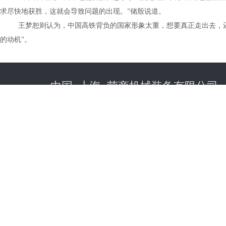
求尽快地获胜，这就会导致问题的出现。”储殷说道。
王梦恕则认为，中国高铁背负的国家形象太重，想要真正走出去，
的动机”。
中国 上海 荣商机械装备有限公司
地址：上海市浦东新区东方路971号钱江大厦10楼
Tel : 86-021-58363088
Fax： 86-021-58363188
网址: www.rsit.com.cn
邮箱: admin@rsit.com.cn