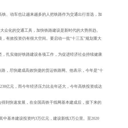
高铁、动车也让越来越多的人把铁路作为交通出行首选，加
脉，大众化的交通工具，加快铁路建设是新时代的大势所趋。
，有效投资仍有很大空间。要启动一批“十三五”规划重大
坚，扎实做好铁路建设各项工作，为促进经济社会持续健康
铁路，尽快建成高效快捷的货运铁路网。他表示，今年是“十
238
亿元，而今年经济压力比去年还大，今年高铁投资或达
会得到快速发展，在全国高铁干线网基本建成后，接下来的
其中基本建设投资约
3
万亿元，建设新线
3
万公里。至
2020