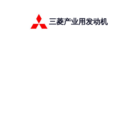
三菱产业用发动机