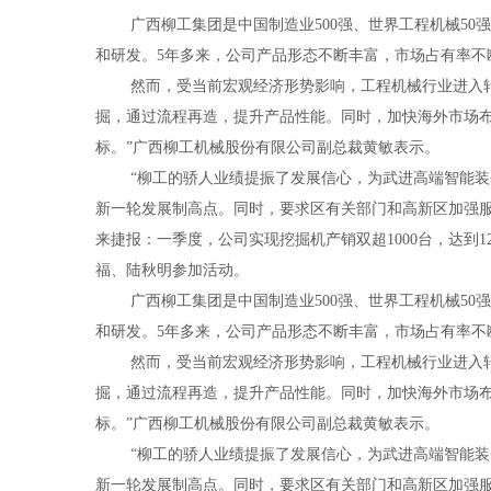
广西柳工集团是中国制造业
500
强、世界工程机械
50
强
和研发。
5
年多来，公司产品形态不断丰富，市场占有率不
然而，受当前宏观经济形势影响，工程机械行业进入
掘，通过流程再造，提升产品性能。同时，加快海外市场
标。”广西柳工机械股份有限公司副总裁黄敏表示。
“柳工的骄人业绩提振了发展信心，为武进高端智能
新一轮发展制高点。同时，要求区有关部门和高新区加强
来捷报：一季度，公司实现挖掘机产销双超
1000
台，达到
1
福、陆秋明参加活动。
广西柳工集团是中国制造业
500
强、世界工程机械
50
强
和研发。
5
年多来，公司产品形态不断丰富，市场占有率不
然而，受当前宏观经济形势影响，工程机械行业进入
掘，通过流程再造，提升产品性能。同时，加快海外市场
标。”广西柳工机械股份有限公司副总裁黄敏表示。
“柳工的骄人业绩提振了发展信心，为武进高端智能
新一轮发展制高点。同时，要求区有关部门和高新区加强