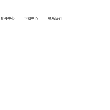
配件中心
下载中心
联系我们