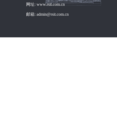
网址: www.rsit.com.cn
邮箱: admin@rsit.com.cn